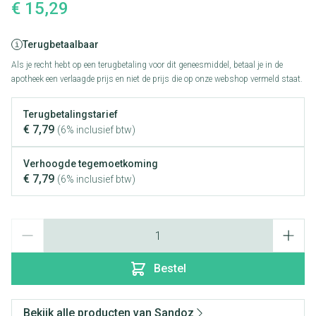
€ 15,29
Terugbetaalbaar
Als je recht hebt op een terugbetaling voor dit geneesmiddel, betaal je in de
apotheek een verlaagde prijs en niet de prijs die op onze webshop vermeld staat.
Terugbetalingstarief
€ 7,79
(6% inclusief btw)
Verhoogde tegemoetkoming
€ 7,79
(6% inclusief btw)
Aantal
Bestel
Bekijk alle producten van Sandoz