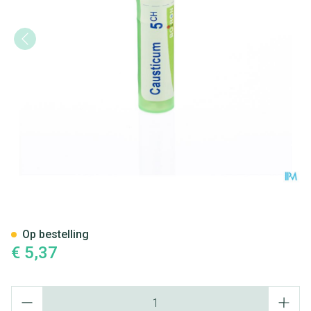
Causticum Hahnemanni 5ch Gr
Op bestelling
€ 5,37
Aantal