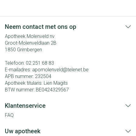
Neem contact met ons op
Apotheek Molenveld nv
Groot-Molenveldlaan 2B
1850
Grimbergen
Telefoon:
02 251 68 83
E-mailadres:
apomolenveld@
telenet.be
APB nummer:
232504
Apotheek titularis:
Lien Magits
BTW nummer:
BE0424329567
Klantenservice
FAQ
Uw apotheek