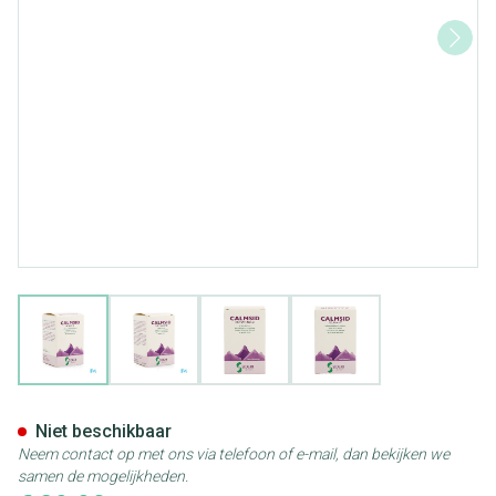
View larger image
View larger image
View larger image
View larger image
Calmsid Caps 60
Niet beschikbaar
Neem contact op met ons via telefoon of e-mail, dan bekijken we
samen de mogelijkheden.