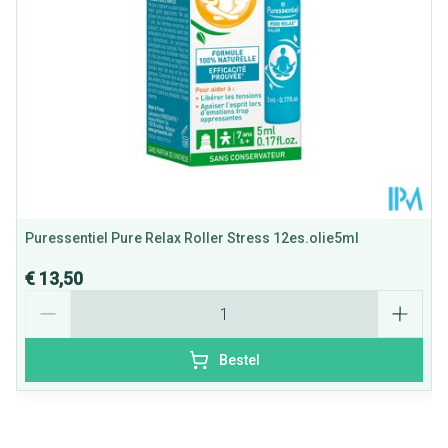
Kamertemperatuur (15°C -
Behoud
25°C)
Puressentiel Pure Relax Roller Stress 12es.olie5ml
€ 13,50
Aantal
Bestel