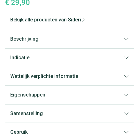
€ 29,90
Bekijk alle producten van Sideri
Beschrijving
Echte valeriaan, lavendel, citroenmelisse
Indicatie
Wettelijk verplichte informatie
Eigenschappen
Samenstelling
Gebruik