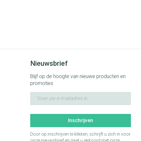
Nieuwsbrief
Blijf op de hoogte van nieuwe producten en
promoties
E-mail adres
Inschrijven
Door op inschrijven te klikken, schrijft u zich in voor
onze nieuwsbrief en gaat u akkoord met onze