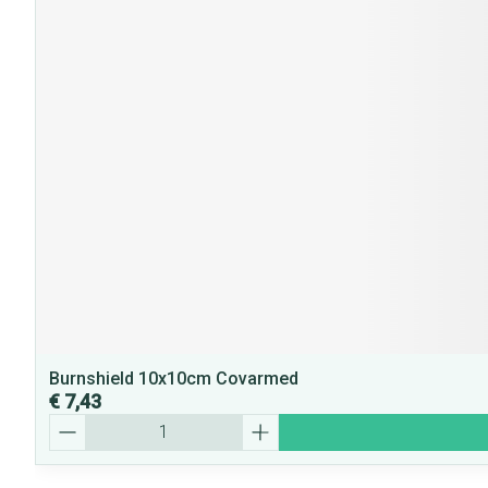
Burnshield 10x10cm Covarmed
€ 7,43
Aantal