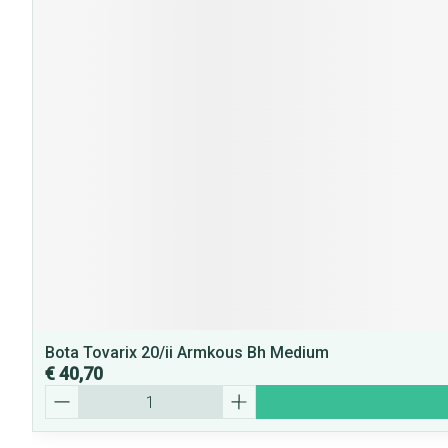
Bota Tovarix 20/ii Armkous Bh Medium
€ 40,70
Aantal