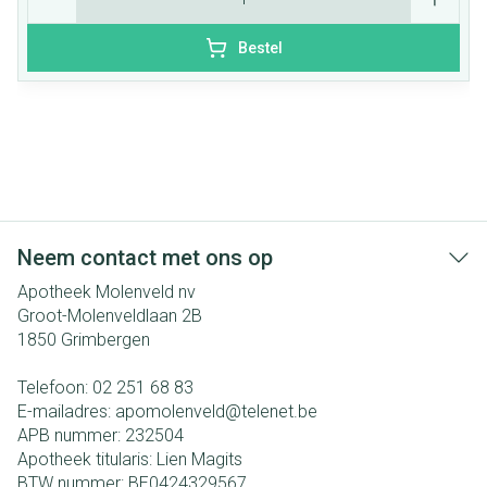
Bestel
Neem contact met ons op
Apotheek Molenveld nv
Groot-Molenveldlaan 2B
1850
Grimbergen
Telefoon:
02 251 68 83
E-mailadres:
apomolenveld@
telenet.be
APB nummer:
232504
Apotheek titularis:
Lien Magits
BTW nummer:
BE0424329567