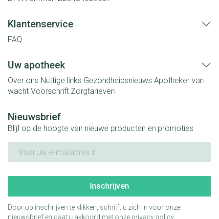
Klantenservice
FAQ
Uw apotheek
Over ons
Nuttige links
Gezondheidsnieuws
Apotheker van
wacht
Voorschrift
Zorgtarieven
Nieuwsbrief
Blijf op de hoogte van nieuwe producten en promoties
E-mail adres
Inschrijven
Door op inschrijven te klikken, schrijft u zich in voor onze
nieuwsbrief en gaat u akkoord met onze
privacy policy
.