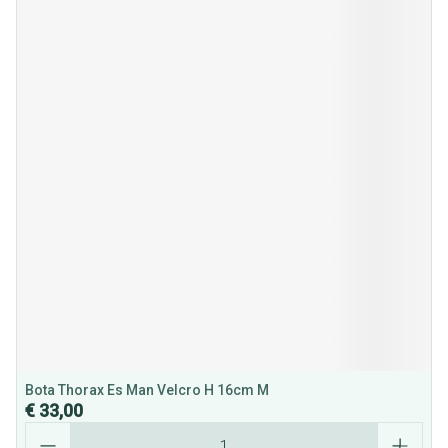
Bota Thorax Es Man Velcro H 16cm M
€ 33,00
Aantal