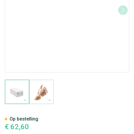
View larger image
View larger image
Bota Statische Duimorthese l 
Op bestelling
€ 62,60