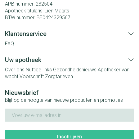
APB nummer:
232504
Apotheek titularis:
Lien Magits
BTW nummer:
BE0424329567
Klantenservice
FAQ
Uw apotheek
Over ons
Nuttige links
Gezondheidsnieuws
Apotheker van
wacht
Voorschrift
Zorgtarieven
Nieuwsbrief
Blijf op de hoogte van nieuwe producten en promoties
E-mail adres
Inschrijven