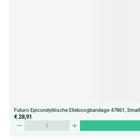
Futuro Epicondylitische Elleboogbandage 47861, Small
€ 28,91
Aantal