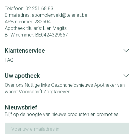
Telefoon:
02 251 68 83
E-mailadres:
apomolenveld@
telenet.be
APB nummer:
232504
Apotheek titularis:
Lien Magits
BTW nummer:
BE0424329567
Klantenservice
FAQ
Uw apotheek
Over ons
Nuttige links
Gezondheidsnieuws
Apotheker van
wacht
Voorschrift
Zorgtarieven
Nieuwsbrief
Blijf op de hoogte van nieuwe producten en promoties
E-mail adres