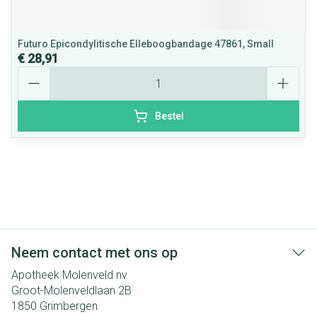
Futuro Epicondylitische Elleboogbandage 47861, Small
€ 28,91
Aantal
Bestel
Neem contact met ons op
Apotheek Molenveld nv
Groot-Molenveldlaan 2B
1850
Grimbergen