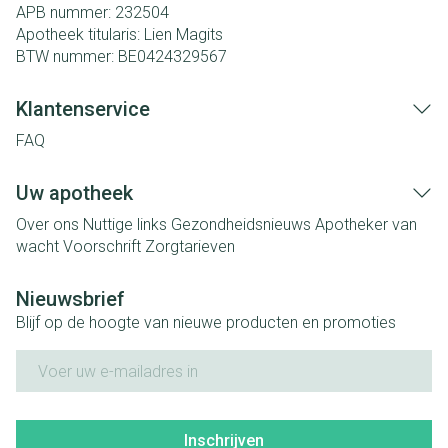
APB nummer:
232504
Apotheek titularis:
Lien Magits
BTW nummer:
BE0424329567
Klantenservice
FAQ
Uw apotheek
Over ons
Nuttige links
Gezondheidsnieuws
Apotheker van
wacht
Voorschrift
Zorgtarieven
Nieuwsbrief
Blijf op de hoogte van nieuwe producten en promoties
E-mail adres
Inschrijven