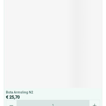
Bota Armsling N2
€ 25,70
Aantal