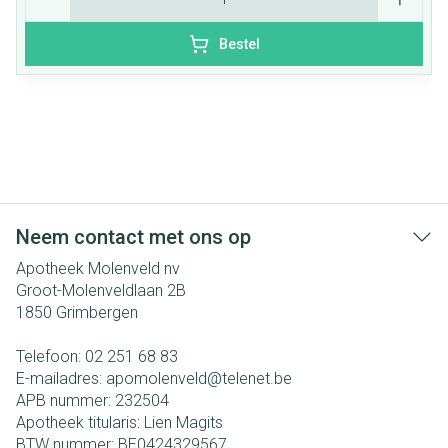
Bestel
Neem contact met ons op
Apotheek Molenveld nv
Groot-Molenveldlaan 2B
1850
Grimbergen
Telefoon:
02 251 68 83
E-mailadres:
apomolenveld@
telenet.be
APB nummer:
232504
Apotheek titularis:
Lien Magits
BTW nummer:
BE0424329567