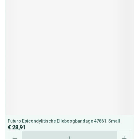
Futuro Epicondylitische Elleboogbandage 47861, Small
€ 28,91
Aantal