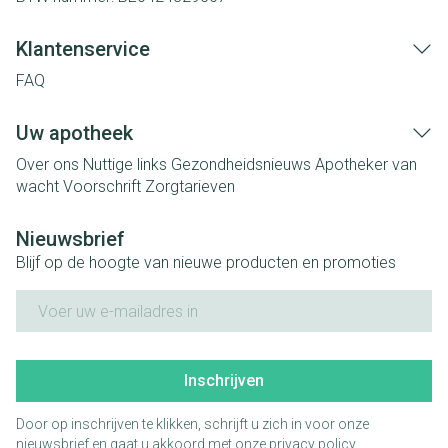
Klantenservice
FAQ
Uw apotheek
Over ons
Nuttige links
Gezondheidsnieuws
Apotheker van
wacht
Voorschrift
Zorgtarieven
Nieuwsbrief
Blijf op de hoogte van nieuwe producten en promoties
E-mail adres
Inschrijven
Door op inschrijven te klikken, schrijft u zich in voor onze
nieuwsbrief en gaat u akkoord met onze
privacy policy
.