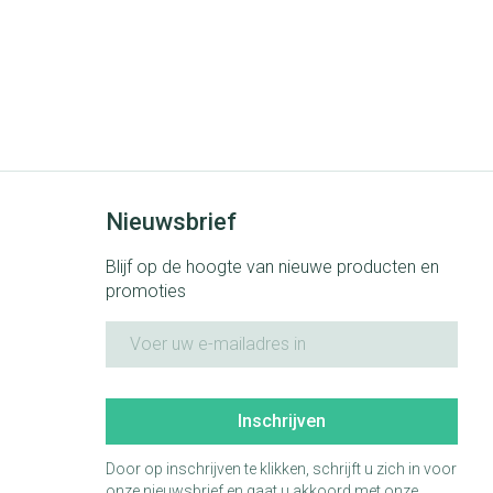
Nieuwsbrief
Blijf op de hoogte van nieuwe producten en
promoties
E-mail adres
Inschrijven
Door op inschrijven te klikken, schrijft u zich in voor
onze nieuwsbrief en gaat u akkoord met onze