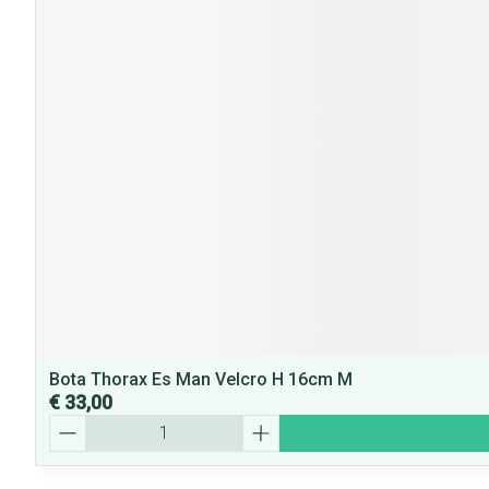
Bota Thorax Es Man Velcro H 16cm M
€ 33,00
Aantal