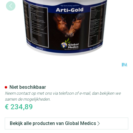
Arti-gold Pdr 2,8kg
Niet beschikbaar
Neem contact op met ons via telefoon of e-mail, dan bekijken we
samen de mogelijkheden.
€ 234,89
Bekijk alle producten van Global Medics