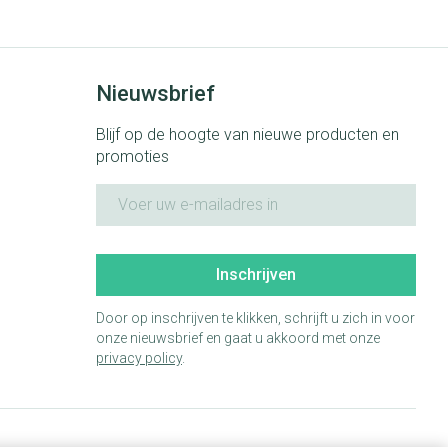
rende
Parfums en
geurproducten
Nieuwsbrief
Blijf op de hoogte van nieuwe producten en
promoties
E-mail adres
Inschrijven
Door op inschrijven te klikken, schrijft u zich in voor
onze nieuwsbrief en gaat u akkoord met onze
CBD
privacy policy
.