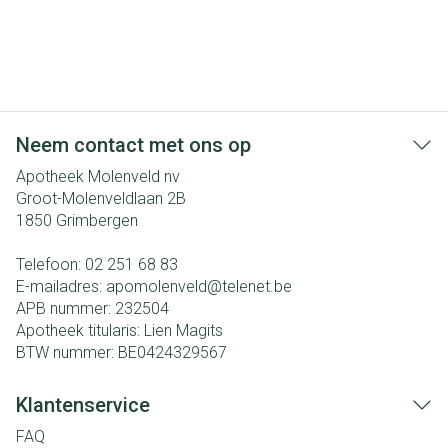
Neem contact met ons op
Apotheek Molenveld nv
Groot-Molenveldlaan 2B
1850
Grimbergen
Telefoon:
02 251 68 83
E-mailadres:
apomolenveld@
telenet.be
APB nummer:
232504
Apotheek titularis:
Lien Magits
BTW nummer:
BE0424329567
Klantenservice
FAQ