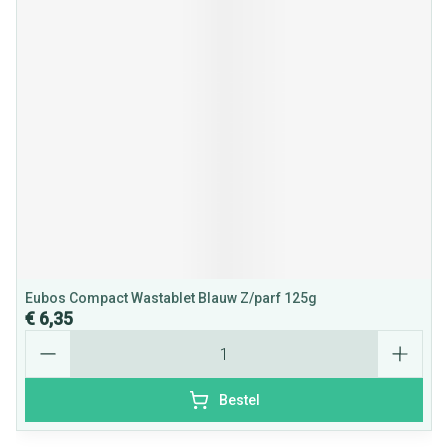
Eubos Compact Wastablet Blauw Z/parf 125g
€ 6,35
Aantal
Bestel