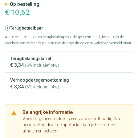
Op bestelling
€ 10,62
Terugbetaalbaar
Als je recht hebt op een terugbetaling voor dit geneesmiddel, betaal je in de
apotheek een verlaagde prijs en niet de prijs die op onze webshop vermeld staat.
Terugbetalingstarief
€ 3,34
(6% inclusief btw)
Verhoogde tegemoetkoming
€ 3,34
(6% inclusief btw)
Belangrijke informatie
Voor dit geneesmiddel is een voorschrift nodig. Na
beoordeling door de apotheker kan je het komen
afhalen en betalen.