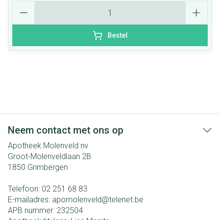
Aantal
Bestel
Neem contact met ons op
Apotheek Molenveld nv
Groot-Molenveldlaan 2B
1850
Grimbergen
Telefoon:
02 251 68 83
E-mailadres:
apomolenveld@
telenet.be
APB nummer:
232504