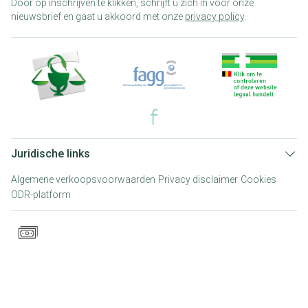
Door op inschrijven te klikken, schrijft u zich in voor onze
nieuwsbrief en gaat u akkoord met onze
privacy policy
.
Juridische links
Algemene verkoopsvoorwaarden
Privacy disclaimer
Cookies
ODR-platform