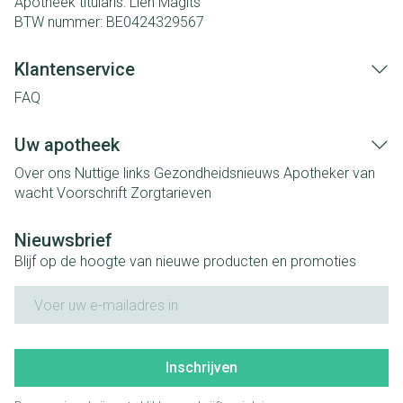
Apotheek titularis:
Lien Magits
BTW nummer:
BE0424329567
Klantenservice
FAQ
Uw apotheek
Over ons
Nuttige links
Gezondheidsnieuws
Apotheker van
wacht
Voorschrift
Zorgtarieven
Nieuwsbrief
Blijf op de hoogte van nieuwe producten en promoties
E-mail adres
Inschrijven