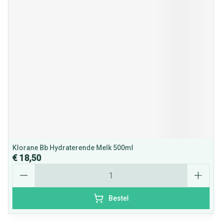
Klorane Bb Hydraterende Melk 500ml
€ 18,50
Aantal
Bestel