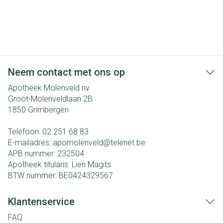
Neem contact met ons op
Apotheek Molenveld nv
Groot-Molenveldlaan 2B
1850
Grimbergen
Telefoon:
02 251 68 83
E-mailadres:
apomolenveld@
telenet.be
APB nummer:
232504
Apotheek titularis:
Lien Magits
BTW nummer:
BE0424329567
Klantenservice
FAQ