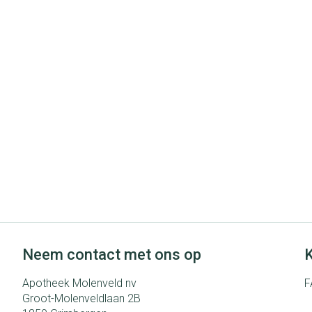
Neem contact met ons op
K
Apotheek Molenveld nv
F
Groot-Molenveldlaan 2B