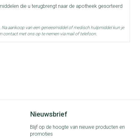
smiddelen die u terugbrengt naar de apotheek gesorteerd
g. Na aankoop van een geneesmiddel of medisch hulpmiddel kun je
m contact met ons op te nemen via mail of telefoon.
 25°C)
Nieuwsbrief
Blijf op de hoogte van nieuwe producten en
promoties